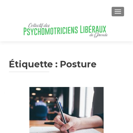
AFFICH
Étiquette :
Posture